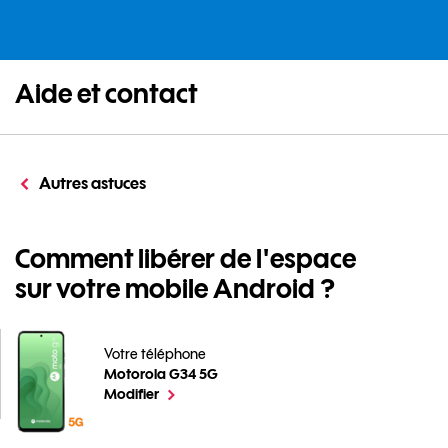
Aide et contact
Autres astuces
Comment libérer de l'espace
sur votre mobile Android ?
Votre téléphone
Motorola G34 5G
Comment libérer de l'espace sur votre mobile Androi
le téléphone sélectionné
Modifier