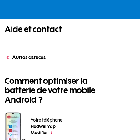
Aide et contact
Autres astuces
Comment optimiser la
batterie de votre mobile
Android ?
Votre téléphone
Huawei Y6p
Comment optimiser la batterie de votre mobile Andro
le téléphone sélectionné
Modifier