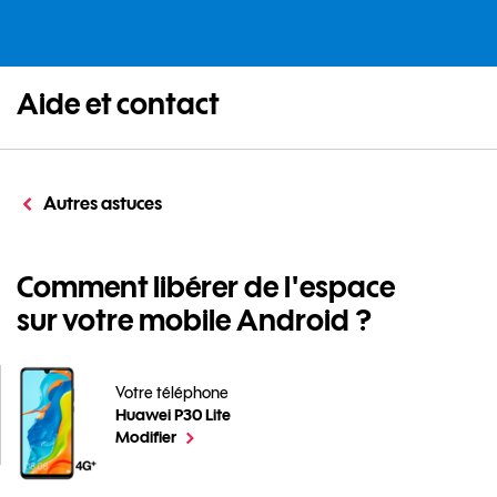
Aide et contact
Autres astuces
Comment libérer de l'espace
sur votre mobile Android ?
Votre téléphone
Huawei P30 Lite
Comment libérer de l'espace sur votre mobile Android
le téléphone sélectionné
Modifier