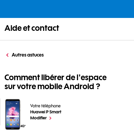
Aide et contact
Autres astuces
Comment libérer de l'espace
sur votre mobile Android ?
Votre téléphone
Huawei P Smart
Comment libérer de l'espace sur votre mobile Androi
le téléphone sélectionné
Modifier