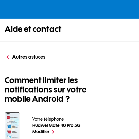
Aide et contact
Autres astuces
Comment limiter les
notifications sur votre
mobile Android ?
Votre téléphone
Huawei Mate 40 Pro 5G
Comment limiter les notifications sur votre mobile A
le téléphone sélectionné
Modifier