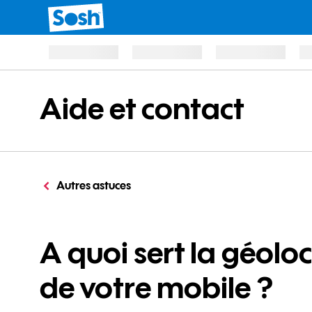
Aide et contact
Autres astuces
A quoi sert la géolo
de votre mobile ?