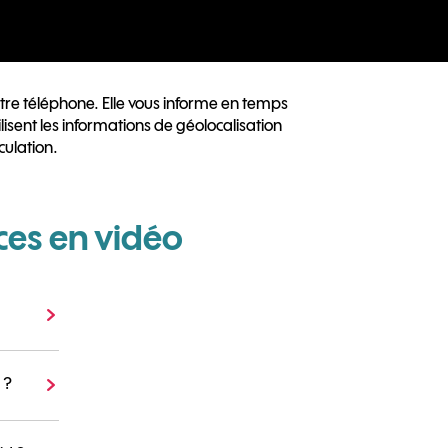
otre téléphone. Elle vous informe en temps
lisent les informations de géolocalisation
culation.
ces en vidéo
 ?