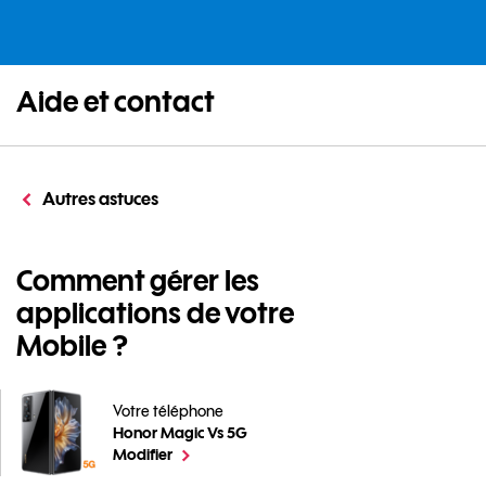
Aide et contact
Autres astuces
Comment gérer les
applications de votre
Mobile ?
Votre téléphone
Honor Magic Vs 5G
Comment gérer les applications de votre Mobile ? po
le téléphone sélectionné
Modifier