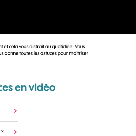
 et cela vous distrait au quotidien. Vous
 donne toutes les astuces pour maîtriser
ces en vidéo
 ?