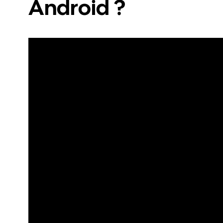
Android ?