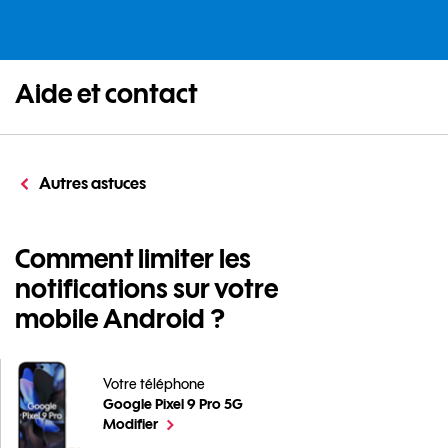
Aide et contact
Autres astuces
Comment limiter les
notifications sur votre
mobile Android ?
Votre téléphone
Google Pixel 9 Pro 5G
Comment limiter les notifications sur votre mobile An
le téléphone sélectionné
Modifier