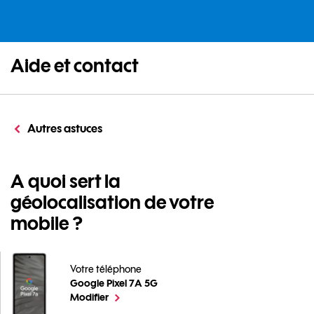
Aide et contact
Autres astuces
A quoi sert la
géolocalisation de votre
mobile ?
Votre téléphone
Google Pixel 7A 5G
A quoi sert la géolocalisation de votre mobile ? pour 
le téléphone sélectionné
Modifier