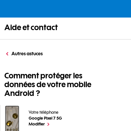
Aide et contact
Autres astuces
Comment protéger les
données de votre mobile
Android ?
Votre téléphone
Google Pixel 7 5G
Comment protéger les données de votre mobile Androi
le téléphone sélectionné
Modifier