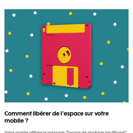
Comment libérer de l'espace sur votre
mobile ?
Votre mobile affiche le message "Espace de stockage insuffisant"