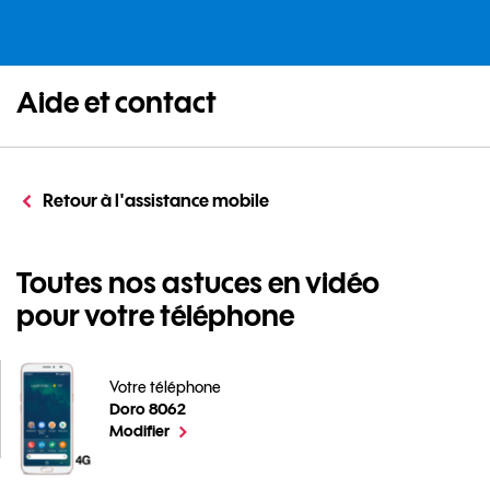
Aide et contact
Retour à l'assistance mobile
Toutes nos astuces en vidéo
pour votre téléphone
Votre téléphone
Doro 8062
Toutes nos astuces en vidéo pour votre téléphone pou
le téléphone sélectionné
Modifier