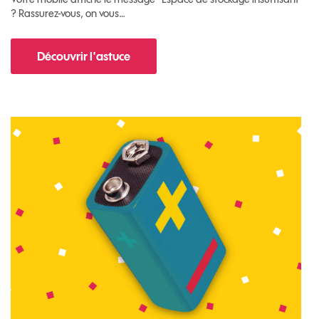
? Rassurez-vous, on vous…
Découvrir l'astuce
pour Comment libérer de l'espace sur votre m