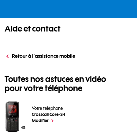
Aide et contact
Retour à l'assistance mobile
Toutes nos astuces en vidéo
pour votre téléphone
Votre téléphone
Crosscall Core-S4
Toutes nos astuces en vidéo pour votre téléphone pou
le téléphone sélectionné
Modifier