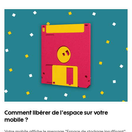
Comment libérer de l'espace sur votre
mobile ?
Votre mobile affiche le message "Espace de stockage insuffisant"