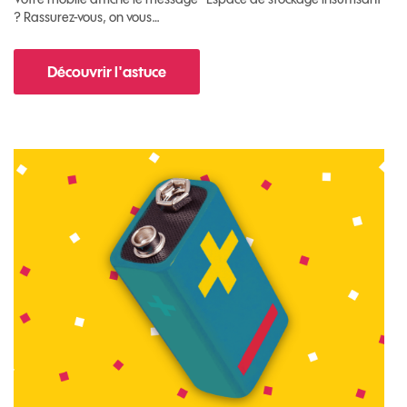
? Rassurez-vous, on vous…
Découvrir l'astuce
pour Comment libérer de l'espace sur votre m