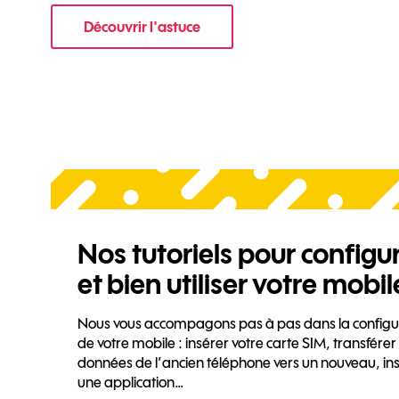
Découvrir l'astuce
pour Comment optimiser la batterie de
Nos tutoriels pour configu
et bien utiliser votre mobil
Nous vous accompagons pas à pas dans la configu
de votre mobile : insérer votre carte SIM, transférer
données de l’ancien téléphone vers un nouveau, ins
une application…