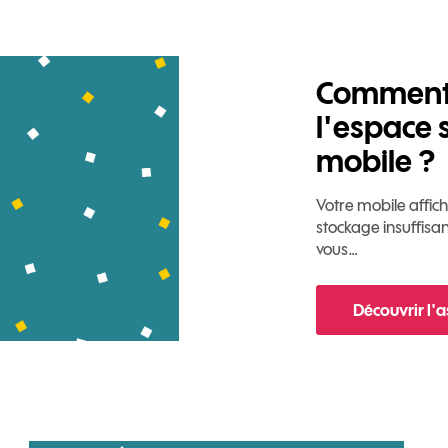
Comment 
l'espace 
mobile ?
Votre mobile affi
stockage insuffisa
vous…
Découvrir l'
pour