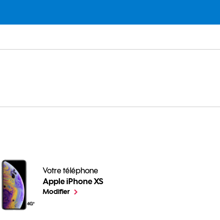
Votre téléphone
Apple iPhone XS
Toutes nos astuces en vidéo pour votre téléphone pour 
le téléphone sélectionné
Modifier