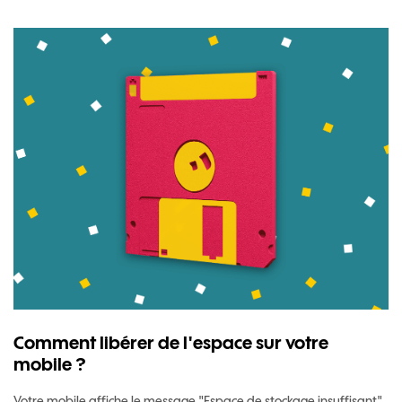
Comment libérer de l'espace sur votre
mobile ?
Votre mobile affiche le message "Espace de stockage insuffisant"