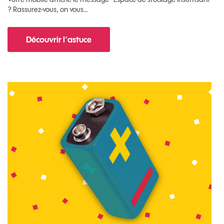
? Rassurez-vous, on vous…
Découvrir l'astuce
pour Comment libérer de l'espace sur votre m