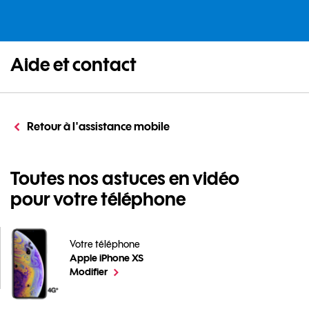
Aide et contact
Retour à l'assistance mobile
Toutes nos astuces en vidéo
pour votre téléphone
Votre téléphone
Apple iPhone XS
Toutes nos astuces en vidéo pour votre téléphone pou
le téléphone sélectionné
Modifier