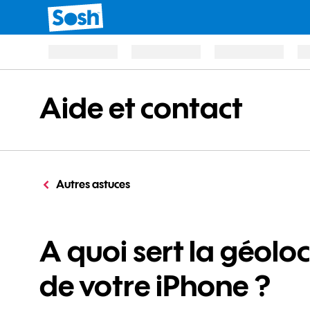
Aide et contact
Autres astuces
A quoi sert la géolo
de votre iPhone ?