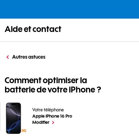
Aide et contact
Autres astuces
Comment optimiser la
batterie de votre iPhone ?
Votre téléphone
Apple iPhone 16 Pro
Comment optimiser la batterie de votre iPhone ? pour
le téléphone sélectionné
Modifier