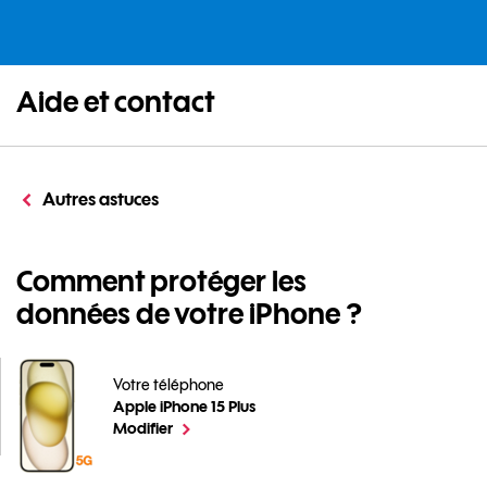
Aide et contact
Autres astuces
Comment protéger les
données de votre iPhone ?
Votre téléphone
Apple iPhone 15 Plus
Comment protéger les données de votre iPhone ? pour
le téléphone sélectionné
Modifier