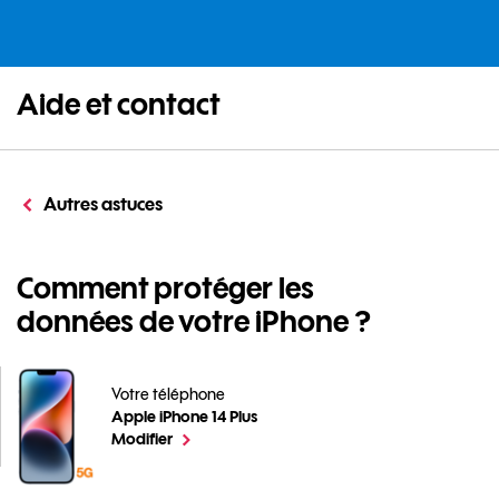
Aide et contact
Autres astuces
Comment protéger les
données de votre iPhone ?
Votre téléphone
Apple iPhone 14 Plus
Comment protéger les données de votre iPhone ? pour
le téléphone sélectionné
Modifier