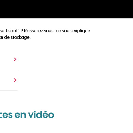
uffisant" ? Rassurez-vous, on vous explique
ce de stockage.
ces en vidéo