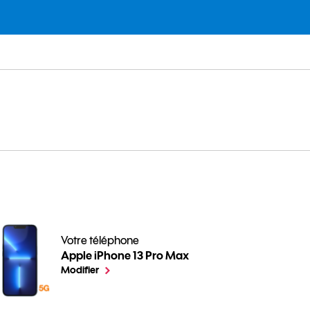
Votre téléphone
Apple iPhone 13 Pro Max
Comment libérer de l'espace sur votre iPhone ? pour vo
le téléphone sélectionné
Modifier