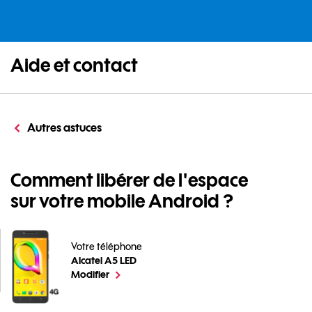
Aide et contact
Autres astuces
Comment libérer de l'espace
sur votre mobile Android ?
Votre téléphone
Alcatel A5 LED
Comment libérer de l'espace sur votre mobile Android
le téléphone sélectionné
Modifier