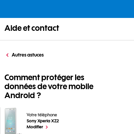
Aide et contact
Autres astuces
Comment protéger les
données de votre mobile
Android ?
Votre téléphone
Sony Xperia XZ2
Comment protéger les données de votre mobile Android
le téléphone sélectionné
Modifier