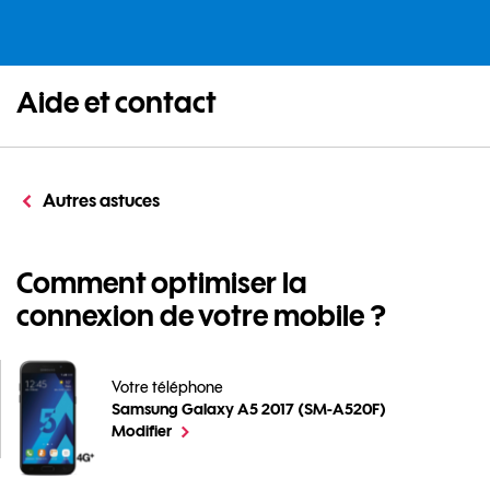
Aide et contact
Autres astuces
Comment optimiser la
connexion de votre mobile ?
Votre téléphone
Samsung Galaxy A5 2017 (SM-A520F)
Comment optimiser la connexion de votre mobile ? 
le téléphone sélectionné
Modifier