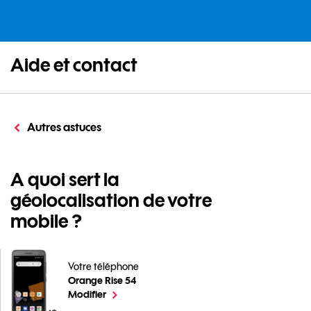
Aide et contact
Autres astuces
A quoi sert la
géolocalisation de votre
mobile ?
Votre téléphone
Orange Rise 54
A quoi sert la géolocalisation de votre mobile ? pour 
le téléphone sélectionné
Modifier